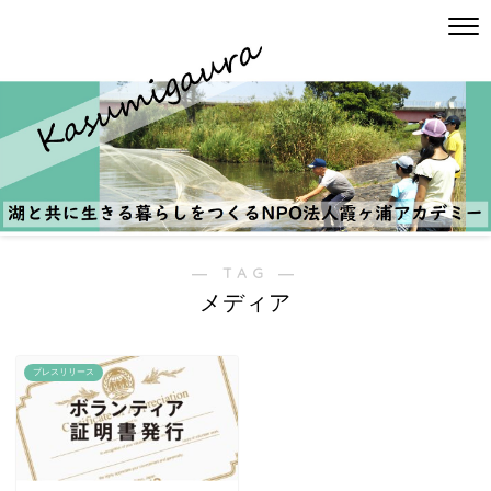
― TAG ―
メディア
プレスリリース