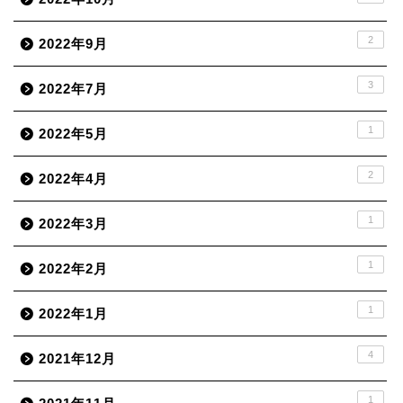
2
2022年9月
3
2022年7月
1
2022年5月
2
2022年4月
1
2022年3月
1
2022年2月
1
2022年1月
4
2021年12月
1