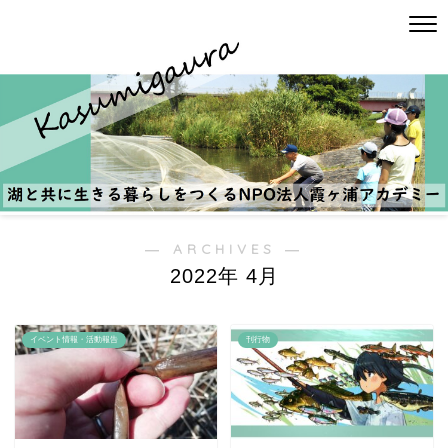
― ARCHIVES ―
2022年 4月
イベント情報・活動報告
刊行物