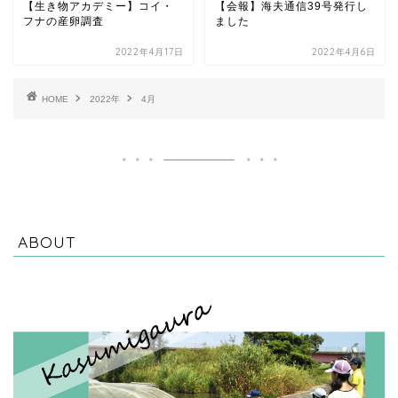
【生き物アカデミー】コイ・
【会報】海夫通信39号発行し
フナの産卵調査
ました
2022年4月17日
2022年4月6日
HOME
2022年
4月
ABOUT