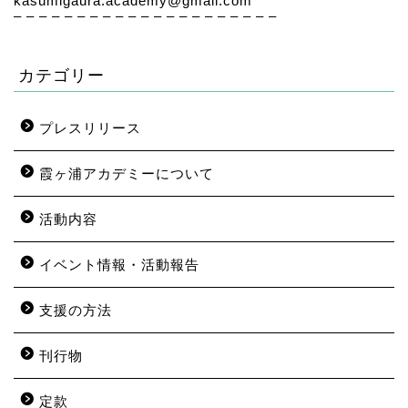
kasumigaura.academy@gmail.com
– – – – – – – – – – – – – – – – – – – – –
カテゴリー
プレスリリース
霞ヶ浦アカデミーについて
活動内容
イベント情報・活動報告
支援の方法
刊行物
定款