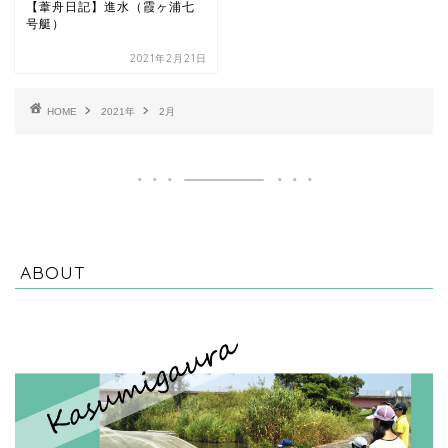
【葦舟日記】進水（霞ヶ浦七
号艇）
2021年2月21日
HOME
2021年
2月
ABOUT