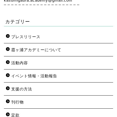
kasumigaura.academy@gmail.com
– – – – – – – – – – – – – – – – – – – – –
カテゴリー
プレスリリース
霞ヶ浦アカデミーについて
活動内容
イベント情報・活動報告
支援の方法
刊行物
定款