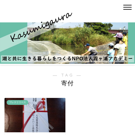
― TAG ―
寄付
プレスリリース