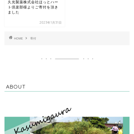
久光製薬株式会社ほっとハー
ト倶楽部様よりご寄付を頂き
ました
2023年1月31日
HOME
寄付
ABOUT