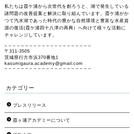
私たちは霞ケ浦から次世代を創ろうと、湖で発生している
諸問題の改善提案と解決に取り組んでいます。霞ケ浦がか
つて汽水湖であった時代の豊かな自然環境と豊富な水産資
源の復活(霞ケ浦四十八津の再興）へ向けて様々な活動に
チャレンジしています。
– – – – – – – – – – – – – – – – – – – – –
〒311-3505
茨城県行方市浜370番地1
kasumigaura.academy@gmail.com
– – – – – – – – – – – – – – – – – – – – –
カテゴリー
プレスリリース
霞ヶ浦アカデミーについて