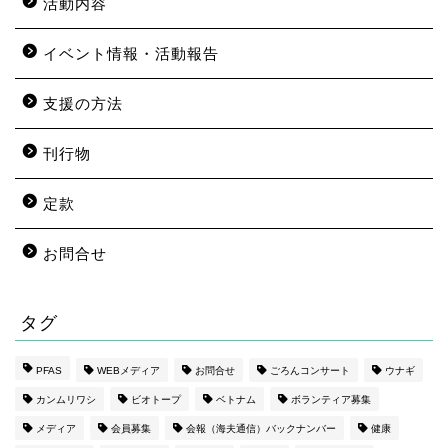
活動内容
イベント情報・活動報告
支援の方法
刊行物
定款
お問合せ
タグ
PFAS
WEBメディア
お問合せ
ごろんコンサート
ウナギ
カンムリワシ
ビオトープ
ベトナム
ボランティア募集
メディア
会員募集
会報（海夫通信）バックナンバー
健康