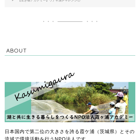
【生き物アカデミー】ウナギ漁チャレンジ①
ABOUT
日本国内で第二位の大きさを誇る霞ケ浦（茨城県）とその
流域で環境活動を行うNPO法人です。