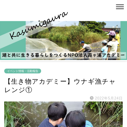
イベント情報・活動報告
【生き物アカデミー】ウナギ漁チャ
レンジ①
2022年5月24日